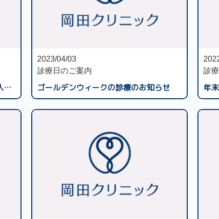
2023/04/03
2022
診療日のご案内
診療
プラセンタ（メルスモン注射剤）の入荷再開につきまして
ゴールデンウィークの診療のお知らせ
年末