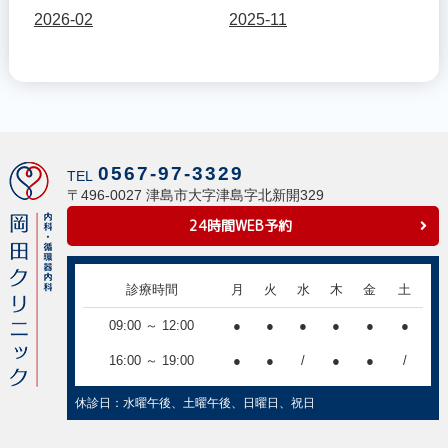
2026-02
2025-11
0567-97-3329
TEL
〒496-0027 津島市大字津島字北新開329
24時間WEB予約
診療時間
月
火
水
木
金
土
09:00 ～ 12:00
●
●
●
●
●
●
16:00 ～ 19:00
●
●
/
●
●
/
休診日：水曜午後、土曜午後、日曜日、祝日