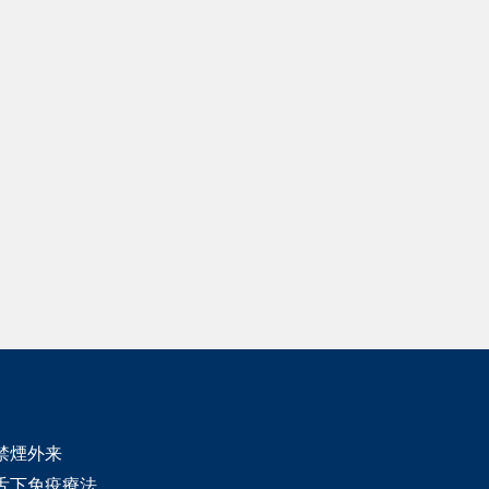
禁煙外来
舌下免疫療法