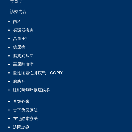
ブログ
診療内容
内科
循環器疾患
高血圧症
糖尿病
脂質異常症
高尿酸血症
慢性閉塞性肺疾患（COPD）
脂肪肝
睡眠時無呼吸症候群
禁煙外来
舌下免疫療法
在宅酸素療法
訪問診療