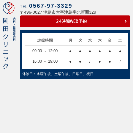
0567-97-3329
TEL
〒496-0027 津島市大字津島字北新開329
24時間WEB予約
診療時間
月
火
水
木
金
土
09:00 ～ 12:00
●
●
●
●
●
●
16:00 ～ 19:00
●
●
/
●
●
/
休診日：水曜午後、土曜午後、日曜日、祝日